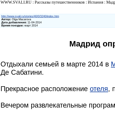
WWW.SVALI.RU : Рассказы путешественников : Испания : Мад
http://www.svali.ru/stories/40/0/3240/index.htm
Автор:
Olga Macarova
Дата добавления:
11-04-2014
Время поездки:
март 2014
Мадрид оп
Отдыхали семьей в марте 2014 в
Де Сабатини.
Прекрасное расположение
отеля
, 
Вечером развлекательные програм